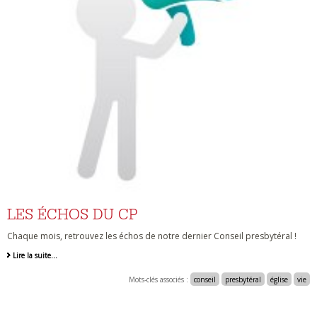
LES ÉCHOS DU CP
Chaque mois, retrouvez les échos de notre dernier Conseil presbytéral !
Lire la suite…
Mots-clés associés :
conseil
presbytéral
église
vie