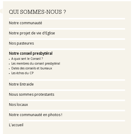
Navigation
QUI SOMMES-NOUS ?
Notre communauté
Notre projet de vie d'Eglise
Nos pasteures
Notre conseil presbytéral
A quoi sert le Conseil ?
Les membres du conseil presbytéral
Dates des conseils et bureaux
Les échos du CP
Notre Entraide
Nous sommes protestants
Nos locaux
Notre communauté en photos !
L'accueil