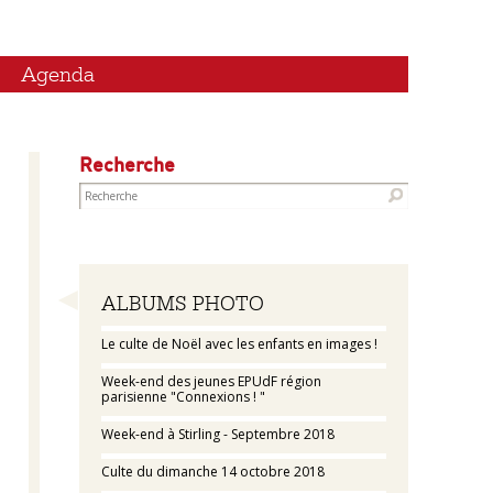
Agenda
Recherche
Navigation
ALBUMS PHOTO
Le culte de Noël avec les enfants en images !
Week-end des jeunes EPUdF région
parisienne "Connexions ! "
Week-end à Stirling - Septembre 2018
Culte du dimanche 14 octobre 2018