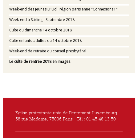
Week-end des jeunes EPUdF région parisienne "Connexions ! "
Week-end à Stirling - Septembre 2018
Culte du dimanche 14 octobre 2018
Culte enfants-adultes du 14 octobre 2018
Week-end de retraite du conseil presbytéral
Le culte de rentrée 2018 en images
Église protestante unie de Pentemont-Luxembourg -
58 rue Madame, 75006 Paris - Tél : 01 45 48 13 50