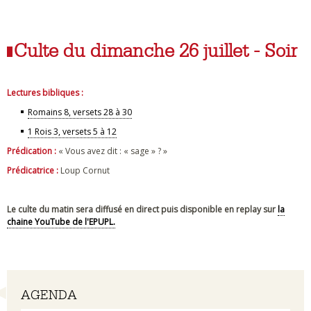
Culte du dimanche 26 juillet - Soir
Lectures bibliques :
Romains 8, versets 28 à 30
1 Rois 3, versets 5 à 12
Prédication :
« Vous avez dit : « sage » ? »
Prédicatrice :
Loup Cornut
Le culte du matin sera diffusé en direct puis disponible en replay sur
la
chaine YouTube de l'EPUPL.
Navigation
AGENDA