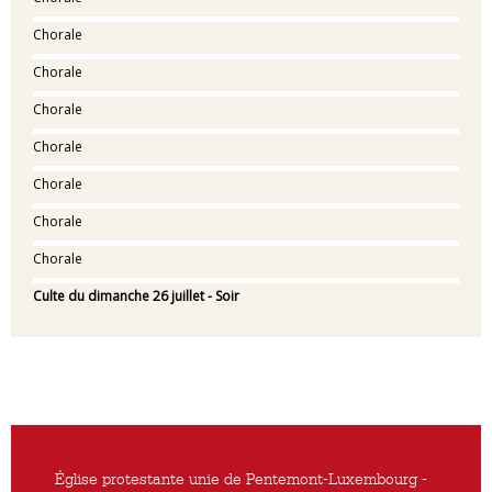
Chorale
Chorale
Chorale
Chorale
Chorale
Chorale
Chorale
Culte du dimanche 26 juillet - Soir
Église protestante unie de Pentemont-Luxembourg -