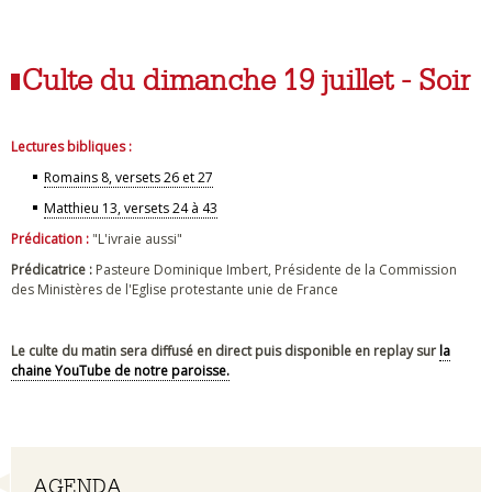
Culte du dimanche 19 juillet - Soir
Lectures bibliques :
Romains 8, versets 26 et 27
Matthieu 13, versets 24 à 43
Prédication :
"L'ivraie aussi"
Prédicatrice :
Pasteure Dominique Imbert, Présidente de la Commission
des Ministères de l'Eglise protestante unie de France
Le culte du matin sera diffusé en direct puis disponible en replay sur
la
chaine YouTube de notre paroisse.
Navigation
AGENDA