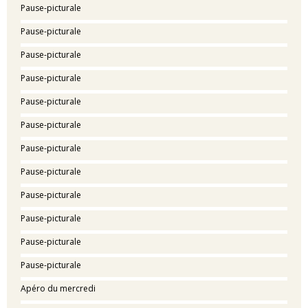
Pause-picturale
Pause-picturale
Pause-picturale
Pause-picturale
Pause-picturale
Pause-picturale
Pause-picturale
Pause-picturale
Pause-picturale
Pause-picturale
Pause-picturale
Pause-picturale
Apéro du mercredi