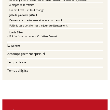
A propos de la retraite
Un petit mot... et tout change !
Jette la première prière !
Demande ce que tu veux et je te le donnerai !
Polémiques quotidiennes : le jour du dépassement.
Lire la Bible
Prédications du pasteur Christian Baccuet
La prière
Accompagnement spirituel
Temps de vie
Temps d'Église