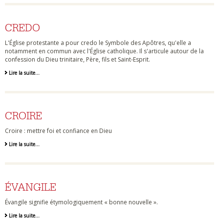
CREDO
L'Église protestante a pour credo le Symbole des Apôtres, qu'elle a
notamment en commun avec l'Église catholique. Il s'articule autour de la
confession du Dieu trinitaire, Père, fils et Saint-Esprit.
Lire la suite…
CROIRE
Croire : mettre foi et confiance en Dieu
Lire la suite…
ÉVANGILE
Évangile signifie étymologiquement « bonne nouvelle ».
Lire la suite…