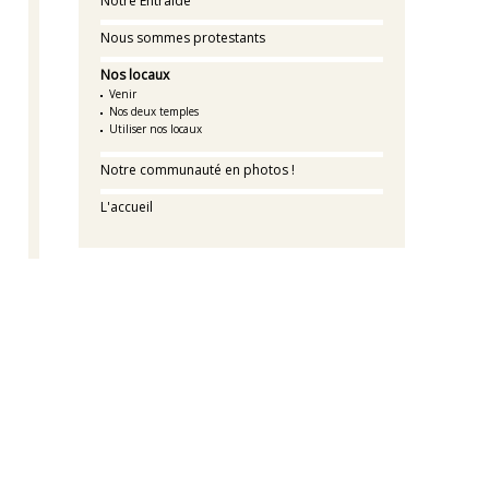
Notre Entraide
Nous sommes protestants
Nos locaux
Venir
Nos deux temples
Utiliser nos locaux
Notre communauté en photos !
L'accueil