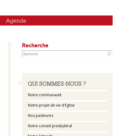
Agenda
Recherche
Navigation
QUI SOMMES-NOUS ?
Notre communauté
Notre projet de vie d'Eglise
Nos pasteures
Notre conseil presbytéral