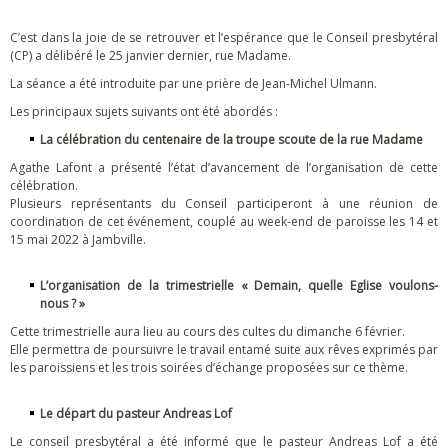
C’est dans la joie de se retrouver et l’espérance que le Conseil presbytéral
(CP) a délibéré le 25 janvier dernier, rue Madame.
La séance a été introduite par une prière de Jean-Michel Ulmann.
Les principaux sujets suivants ont été abordés :
La célébration du centenaire de la troupe scoute de la rue Madame
Agathe Lafont a présenté l’état d’avancement de l’organisation de cette
célébration.
Plusieurs représentants du Conseil participeront à une réunion de
coordination de cet événement, couplé au week-end de paroisse les 14 et
15 mai 2022 à Jambville.
L’organisation de la trimestrielle « Demain, quelle Eglise voulons-
nous ? »
Cette trimestrielle aura lieu au cours des cultes du dimanche 6 février.
Elle permettra de poursuivre le travail entamé suite aux rêves exprimés par
les paroissiens et les trois soirées d’échange proposées sur ce thème.
Le départ du pasteur Andreas Lof
Le conseil presbytéral a été informé que le pasteur Andreas Lof a été