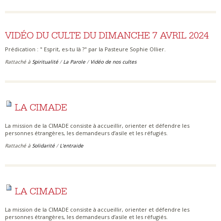
VIDÉO DU CULTE DU DIMANCHE 7 AVRIL 2024
Prédication : " Esprit, es-tu là ?" par la Pasteure Sophie Ollier.
Rattaché à
Spiritualité
/
La Parole
/
Vidéo de nos cultes
LA CIMADE
La mission de la CIMADE consiste à accueillir, orienter et défendre les
personnes étrangères, les demandeurs d’asile et les réfugiés.
Rattaché à
Solidarité
/
L'entraide
LA CIMADE
La mission de la CIMADE consiste à accueillir, orienter et défendre les
personnes étrangères, les demandeurs d’asile et les réfugiés.