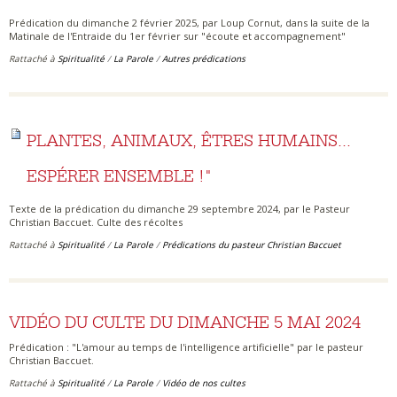
Prédication du dimanche 2 février 2025, par Loup Cornut, dans la suite de la
Matinale de l'Entraide du 1er février sur "écoute et accompagnement"
Rattaché à
Spiritualité
/
La Parole
/
Autres prédications
PLANTES, ANIMAUX, ÊTRES HUMAINS...
ESPÉRER ENSEMBLE !"
Texte de la prédication du dimanche 29 septembre 2024, par le Pasteur
Christian Baccuet. Culte des récoltes
Rattaché à
Spiritualité
/
La Parole
/
Prédications du pasteur Christian Baccuet
VIDÉO DU CULTE DU DIMANCHE 5 MAI 2024
Prédication : "L'amour au temps de l'intelligence artificielle" par le pasteur
Christian Baccuet.
Rattaché à
Spiritualité
/
La Parole
/
Vidéo de nos cultes