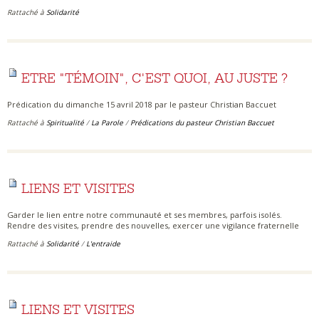
Rattaché à
Solidarité
ETRE "TÉMOIN", C'EST QUOI, AU JUSTE ?
Prédication du dimanche 15 avril 2018 par le pasteur Christian Baccuet
Rattaché à
Spiritualité
/
La Parole
/
Prédications du pasteur Christian Baccuet
LIENS ET VISITES
Garder le lien entre notre communauté et ses membres, parfois isolés.
Rendre des visites, prendre des nouvelles, exercer une vigilance fraternelle
Rattaché à
Solidarité
/
L'entraide
LIENS ET VISITES