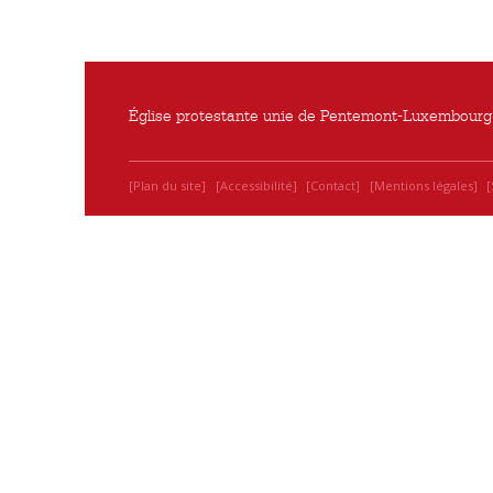
Église protestante unie de Pentemont-Luxembourg 
Plan du site
Accessibilité
Contact
Mentions légales