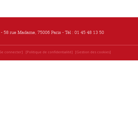
- 58 rue Madame, 75006 Paris - Tél : 01 45 48 13 50
Se connecter
Politique de confidentialité
Gestion des cookies