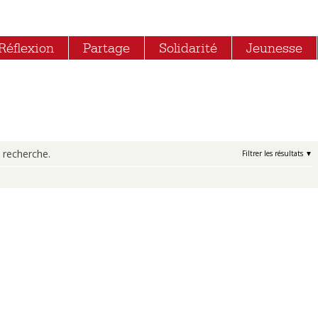
Réflexion
Partage
Solidarité
Jeunesse
 recherche.
Filtrer les résultats