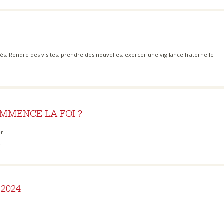
́s. Rendre des visites, prendre des nouvelles, exercer une vigilance fraternelle
OMMENCE LA FOI ?
er
2024