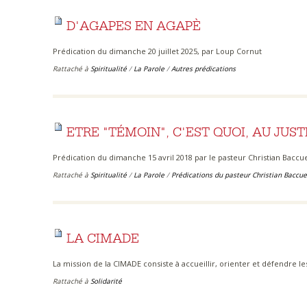
D'AGAPES EN AGAPÈ
Prédication du dimanche 20 juillet 2025, par Loup Cornut
Rattaché à
Spiritualité
/
La Parole
/
Autres prédications
ETRE "TÉMOIN", C'EST QUOI, AU JUST
Prédication du dimanche 15 avril 2018 par le pasteur Christian Baccu
Rattaché à
Spiritualité
/
La Parole
/
Prédications du pasteur Christian Baccue
LA CIMADE
La mission de la CIMADE consiste à accueillir, orienter et défendre le
Rattaché à
Solidarité