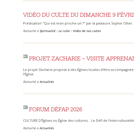
VIDÉO DU CULTE DU DIMANCHE 9 FÉVRI
Prédication "Qui est mon proche-un ?" par la pasteure Sophie Ollier.
Rattaché à
Spiritualité
/
Le culte
/
Vidéo de nos cultes
PROJET ZACHARIE – VISITE APPREN
Le projet Zacharie propose à des Églises locales d’être accompagné
l’Église.
Rattaché à
Actualités
FORUM DÉFAP 2026
CULTURE D'Églises ou Église des cultures... Le Défi de l'interculturalit
Rattaché à
Actualités